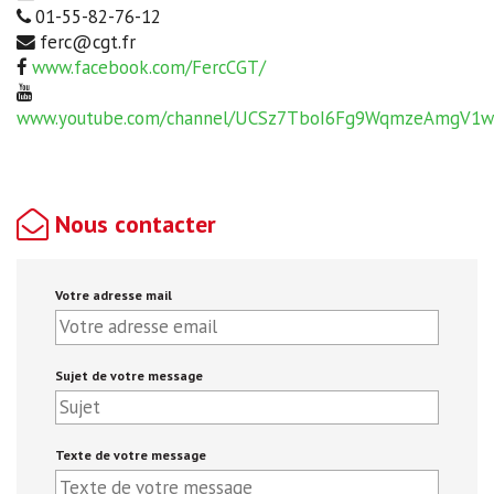
01-55-82-76-12
ferc@cgt.fr
www.facebook.com/FercCGT/
www.youtube.com/channel/UCSz7TboI6Fg9WqmzeAmgV1w
Nous contacter
Votre adresse mail
Sujet de votre message
Texte de votre message