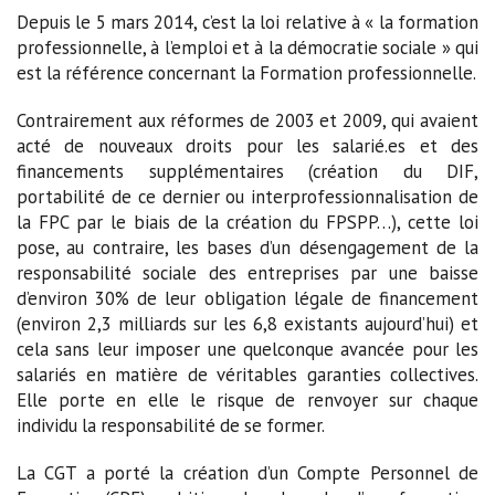
Depuis le 5 mars 2014, c’est la loi relative à « la formation
professionnelle, à l’emploi et à la démocratie sociale » qui
est la référence concernant la Formation professionnelle.
Contrairement aux réformes de 2003 et 2009, qui avaient
acté de nouveaux droits pour les salarié.es et des
financements supplémentaires (création du DIF,
portabilité de ce dernier ou interprofessionnalisation de
la FPC par le biais de la création du FPSPP…), cette loi
pose, au contraire, les bases d’un désengagement de la
responsabilité sociale des entreprises par une baisse
d’environ 30% de leur obligation légale de financement
(environ 2,3 milliards sur les 6,8 existants aujourd’hui) et
cela sans leur imposer une quelconque avancée pour les
salariés en matière de véritables garanties collectives.
Elle porte en elle le risque de renvoyer sur chaque
individu la responsabilité de se former.
La CGT a porté la création d’un Compte Personnel de