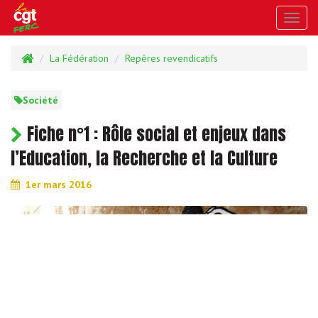
Toggl
navig
La Fédération
Repères revendicatifs
Société
Fiche n°1 : Rôle social et enjeux dans
l’Education, la Recherche et la Culture
1er mars 2016