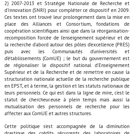
2) 2007-2013 et Stratégie Nationale de Recherche et
d’Innovation (SNRI) pour compléter ce dispositif en 2009.
Ces textes ont trouvé leur prolongement dans la mise en
place des Alliances et Consortium, fondations de
coopération scientifiques ainsi que dans la réorganisation-
recomposition forcée de l’enseignement supérieur et de
la recherche d’abord autour des pôles d’excellence (PRES)
puis avec les Communautés d’universités et
d’établissements (ComUE) ; le but du gouvernement est
de régionaliser le dispositif national d’Enseignement
Supérieur et de la Recherche et de remettre en cause la
structuration nationale actuelle de la recherche publique
en EPST, et à terme, la gestion et les statuts nationaux de
leurs personnels. Ce qui est dans la ligne de mire, c’est le
statut de chercheur.euse à plein temps mais aussi la
mutualisation des personnels de recherche pour les
affecter aux ComUE et autres structures.
Cette politique s’est accompagnée de la diminution
drastique des crédits récurrents des laboratoires de