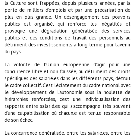
la Culture sont frappées, depuis plusieurs années, par la
perte de milliers d’emplois et par une précarisation de
plus en plus grande. Un désengagement des pouvoirs
publics est organisé, qui renforce les inégalités et
provoque une dégradation généralisée des services
publics et des conditions de travail des personnels au
détriment des investissements à long terme pour l’avenir
du pays.
La volonté de l’Union européenne d’agir pour une
concurrence libre et non faussée, au détriment des droits
spécifiques des salarié.es dans les différents pays, détruit
le cadre collectif. C’est l’éclatement du cadre national avec
le développement de l’autonomie sous la houlette de
hiérarchies renforcées, c’est une individualisation des
rapports entre salarié.es qui s’accompagne très souvent
d’une culpabilisation où chacun.e est tenu.e responsable
de son échec.
La concurrence généralisée, entre les salarié.es, entre les