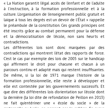
« La Nation garantit l’égal accès de l’enfant et de l’adulte
à l’instruction, à la formation professionnelle et à la
culture. L’organisation de l’enseignement public gratuit et
laïque à tous les degrés est un devoir de l’État » rappelle
le préambule de la constitution. Ces grands principes ont
été inscrits grâce au combat permanent pour la défense
et la démocratisation de l’école, non sans heurts et
contradictions.
Les différentes lois sont donc marquées par des
contradictions qui montrent l’état des rapports de force.
C’est le cas par exemple des lois de 2005 sur le handicap
qui affirment le droit pour chacune et chacun à un
parcours continu et adapté mais qui restent insuffisantes.
De même, si la loi de 1971 marque l’histoire de la
formation professionnelle, elle reste à développer et
elle est contestée par les gouvernements successifs. Et
que dire des différentes lois d’orientation sur l’école dont
la dernière (la loi dite de refondation de Peillon en 2013)
ne fait qu’entériner une « école du socle » de la