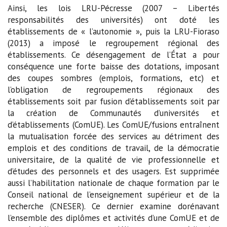
Ainsi, les lois LRU-Pécresse (2007 – Libertés
responsabilités des universités) ont doté les
établissements de « l’autonomie », puis la LRU-Fioraso
(2013) a imposé le regroupement régional des
établissements. Ce désengagement de l’État a pour
conséquence une forte baisse des dotations, imposant
des coupes sombres (emplois, formations, etc) et
l’obligation de regroupements régionaux des
établissements soit par fusion d’établissements soit par
la création de Communautés d’universités et
d’établissements (ComUE). Les ComUE/fusions entraînent
la mutualisation forcée des services au détriment des
emplois et des conditions de travail, de la démocratie
universitaire, de la qualité de vie professionnelle et
d’études des personnels et des usagers. Est supprimée
aussi l’habilitation nationale de chaque formation par le
Conseil national de l’enseignement supérieur et de la
recherche (CNESER). Ce dernier examine dorénavant
l’ensemble des diplômes et activités d’une ComUE et de