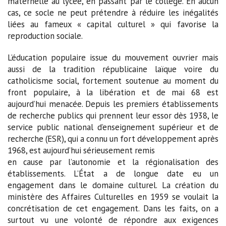
maternelle au lycée, en passant par le collège. En aucun
cas, ce socle ne peut prétendre à réduire les inégalités
liées au fameux « capital culturel » qui favorise la
reproduction sociale.
L’éducation populaire issue du mouvement ouvrier mais
aussi de la tradition républicaine laïque voire du
catholicisme social, fortement soutenue au moment du
front populaire, à la libération et de mai 68 est
aujourd’hui menacée. Depuis les premiers établissements
de recherche publics qui prennent leur essor dès 1938, le
service public national d’enseignement supérieur et de
recherche (ESR), qui a connu un fort développement après
1968, est aujourd’hui sérieusement remis
en cause par l’autonomie et la régionalisation des
établissements. L’État a de longue date eu un
engagement dans le domaine culturel. La création du
ministère des Affaires Culturelles en 1959 se voulait la
concrétisation de cet engagement. Dans les faits, on a
surtout vu une volonté de répondre aux exigences