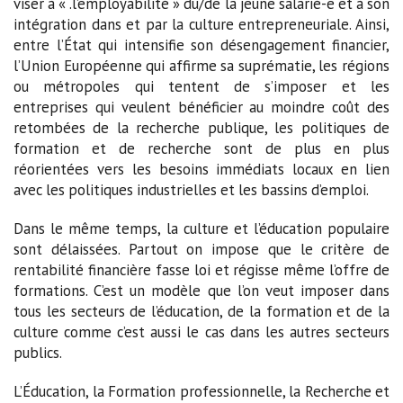
viser à « .l’employabilité » du/de la jeune salarié-e et à son
intégration dans et par la culture entrepreneuriale. Ainsi,
entre l’État qui intensifie son désengagement financier,
l’Union Européenne qui affirme sa suprématie, les régions
ou métropoles qui tentent de s’imposer et les
entreprises qui veulent bénéficier au moindre coût des
retombées de la recherche publique, les politiques de
formation et de recherche sont de plus en plus
réorientées vers les besoins immédiats locaux en lien
avec les politiques industrielles et les bassins d’emploi.
Dans le même temps, la culture et l’éducation populaire
sont délaissées. Partout on impose que le critère de
rentabilité financière fasse loi et régisse même l’offre de
formations. C’est un modèle que l’on veut imposer dans
tous les secteurs de l’éducation, de la formation et de la
culture comme c’est aussi le cas dans les autres secteurs
publics.
L’Éducation, la Formation professionnelle, la Recherche et