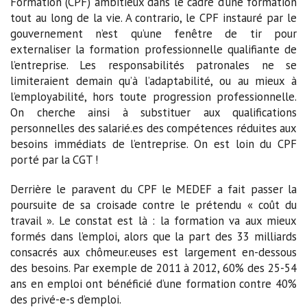
Formation (CPF) ambitieux dans le cadre d’une formation
tout au long de la vie. A contrario, le CPF instauré par le
gouvernement n’est qu’une fenêtre de tir pour
externaliser la formation professionnelle qualifiante de
l’entreprise. Les responsabilités patronales ne se
limiteraient demain qu’à l’adaptabilité, ou au mieux à
l’employabilité, hors toute progression professionnelle.
On cherche ainsi à substituer aux qualifications
personnelles des salarié.es des compétences réduites aux
besoins immédiats de l’entreprise. On est loin du CPF
porté par la CGT !
Derrière le paravent du CPF le MEDEF a fait passer la
poursuite de sa croisade contre le prétendu « coût du
travail ». Le constat est là : la formation va aux mieux
formés dans l’emploi, alors que la part des 33 milliards
consacrés aux chômeur.euses est largement en-dessous
des besoins. Par exemple de 2011 à 2012, 60% des 25-54
ans en emploi ont bénéficié d’une formation contre 40%
des privé-e-s d’emploi.