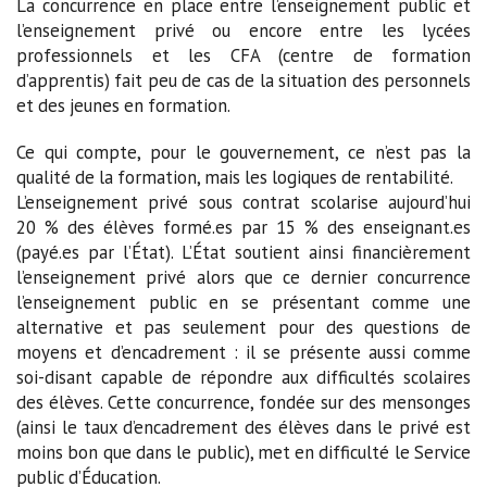
La concurrence en place entre l’enseignement public et
l’enseignement privé ou encore entre les lycées
professionnels et les CFA (centre de formation
d’apprentis) fait peu de cas de la situation des personnels
et des jeunes en formation.
Ce qui compte, pour le gouvernement, ce n’est pas la
qualité de la formation, mais les logiques de rentabilité.
L’enseignement privé sous contrat scolarise aujourd’hui
20 % des élèves formé.es par 15 % des enseignant.es
(payé.es par l’État). L’État soutient ainsi financièrement
l’enseignement privé alors que ce dernier concurrence
l’enseignement public en se présentant comme une
alternative et pas seulement pour des questions de
moyens et d’encadrement : il se présente aussi comme
soi-disant capable de répondre aux difficultés scolaires
des élèves. Cette concurrence, fondée sur des mensonges
(ainsi le taux d’encadrement des élèves dans le privé est
moins bon que dans le public), met en difficulté le Service
public d’Éducation.