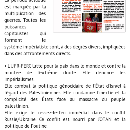
est marquée par la
multiplication des
guerres. Toutes les
puissances
capitalistes qui
forment le
système impérialiste sont, à des degrés divers, impliquées
dans des affrontements directs.
• L’UFR-FERC lutte pour la paix dans le monde et contre la
montée de l’extrême droite. Elle dénonce les
impérialismes.
Elle combat la politique génocidaire de l’État d’Israël à
l’égard des Palestinien·nes. Elle condamne l’inertie et la
complicité des États face au massacre du peuple
palestinien.
Elle exige le cessez-le-feu immédiat dans le conflit
Russie/Ukraine. Ce conflit est nourri par l’OTAN et la
politique de Poutine.