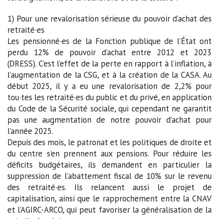
1) Pour une revalorisation sérieuse du pouvoir d’achat des
retraité·es
Les pensionné·es de la Fonction publique de l’État ont
perdu 12% de pouvoir d’achat entre 2012 et 2023
(DRESS). C’est l’effet de la perte en rapport à l’inflation, à
l’augmentation de la CSG, et à la création de la CASA. Au
début 2025, il y a eu une revalorisation de 2,2% pour
tou·tes les retraité·es du public et du privé, en application
du Code de la Sécurité sociale, qui cependant ne garantit
pas une augmentation de notre pouvoir d’achat pour
l’année 2025.
Depuis des mois, le patronat et les politiques de droite et
du centre s’en prennent aux pensions. Pour réduire les
déficits budgétaires, ils demandent en particulier la
suppression de l’abattement fiscal de 10% sur le revenu
des retraité·es. Ils relancent aussi le projet de
capitalisation, ainsi que le rapprochement entre la CNAV
et l’AGIRC-ARCO, qui peut favoriser la généralisation de la