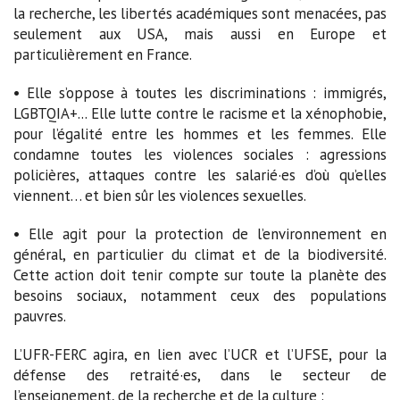
la recherche, les libertés académiques sont menacées, pas
seulement aux USA, mais aussi en Europe et
particulièrement en France.
• Elle s’oppose à toutes les discriminations : immigrés,
LGBTQIA+... Elle lutte contre le racisme et la xénophobie,
pour l’égalité entre les hommes et les femmes. Elle
condamne toutes les violences sociales : agressions
policières, attaques contre les salarié·es d’où qu’elles
viennent… et bien sûr les violences sexuelles.
• Elle agit pour la protection de l’environnement en
général, en particulier du climat et de la biodiversité.
Cette action doit tenir compte sur toute la planète des
besoins sociaux, notamment ceux des populations
pauvres.
L’UFR-FERC agira, en lien avec l’UCR et l’UFSE, pour la
défense des retraité·es, dans le secteur de
l’enseignement, de la recherche et de la culture :