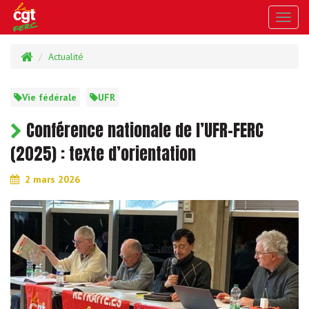
Toggl
navig
Actualité
Vie fédérale
UFR
Conférence nationale de l’UFR-FERC
(2025) : texte d’orientation
2 mars 2026