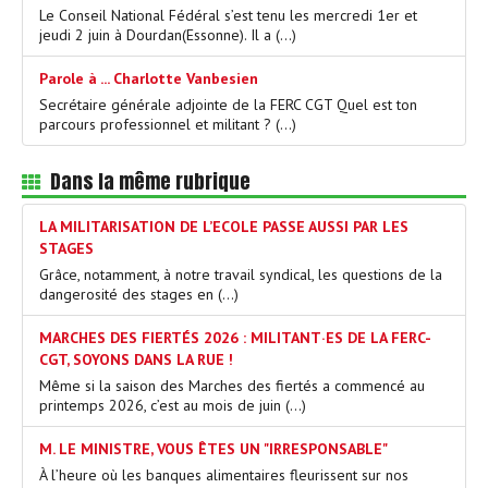
Le Conseil National Fédéral s’est tenu les mercredi 1er et
jeudi 2 juin à Dourdan(Essonne). Il a (…)
Parole à ... Charlotte Vanbesien
Secrétaire générale adjointe de la FERC CGT Quel est ton
parcours professionnel et militant ? (…)
Dans la même rubrique
LA MILITARISATION DE L’ECOLE PASSE AUSSI PAR LES
STAGES
Grâce, notamment, à notre travail syndical, les questions de la
dangerosité des stages en (…)
MARCHES DES FIERTÉS 2026 : MILITANT·ES DE LA FERC-
CGT, SOYONS DANS LA RUE !
Même si la saison des Marches des fiertés a commencé au
printemps 2026, c’est au mois de juin (…)
M. LE MINISTRE, VOUS ÊTES UN "IRRESPONSABLE"
À l’heure où les banques alimentaires fleurissent sur nos