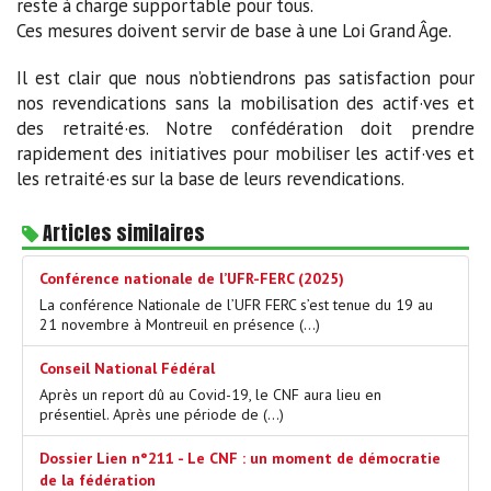
reste à charge supportable pour tous.
Ces mesures doivent servir de base à une Loi Grand Âge.
Il est clair que nous n’obtiendrons pas satisfaction pour
nos revendications sans la mobilisation des actif·ves et
des retraité·es. Notre confédération doit prendre
rapidement des initiatives pour mobiliser les actif·ves et
les retraité·es sur la base de leurs revendications.
Articles similaires
Conférence nationale de l’UFR-FERC (2025)
La conférence Nationale de l’UFR FERC s’est tenue du 19 au
21 novembre à Montreuil en présence (…)
Conseil National Fédéral
Après un report dû au Covid-19, le CNF aura lieu en
présentiel. Après une période de (…)
Dossier Lien n°211 - Le CNF : un moment de démocratie
de la fédération