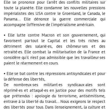
Elle se prononce pour l’arrêt des conflits militaires sur
toute la planète. Elle condamne les nouvelles pressions
impérialistes des USA contre le Groenland, le Canada, le
Panama… Elle dénonce la guerre commerciale qui
accompagne l’offensive de l’impérialisme américain.
• Elle lutte contre Macron et son gouvernement, qui
favorisent partout le Capital et les très riches au
détriment des salarié·es, des chômeur·ses et des
retraité·es. Elle combat la militarisation de la France et
considère qu’il n’est pas admissible que les travailleur·ses
paient le réarmement en cours.
• Elle se bat contre les répressions antisyndicales et pour
la défense des libertés,
De nombreux·ses militant·es syndicaux·ales sont
réprimé·es et attaqué·es en justice pour des motifs tels
que prétendus : apologie du terrorisme, antisémitisme,
entrave à la liberté du travail… Nous exigeons le respect
des libertés pour tous. Dans l’enseignement, la culture et