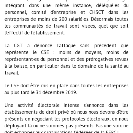
intégrant dans une même instance, délégué·es du
personnel, comité d’entreprise et CHSCT dans les
entreprises de moins de 200 salarié·es. Désormais toutes
les communautés de travail sont visées, quel que soit
l’effectif de l’établissement.
La CGT a dénoncé l’attaque sans précédent que
représente le CSE : moins de moyens, moins de
représentant·es du personnel et des prérogatives revues
à la baisse, en particulier dans le domaine de la santé au
travail.
Le CSE doit être mis en place dans toutes les entreprises
au plus tard le 31 décembre 2019.
Une activité électorale intense s’annonce dans les
établissements de droit privé où nous nous devons d’être
présents en négociant les protocoles électoraux, en nous
déployant là où ne sommes pas présents. Pas une voix ne
doit échapper aux organisations fédérées de la FERC !