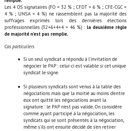
remplie.
Les 4 OS signataires (FO = 32 % ; CFDT = 6 % ; CFE-CGC =
4 % ; UNSA = 4 %) ne rassemblent pas la majorité des
suffrages exprimés lors des dernières élections
professionnelles (32+6+4+4 = 46 %) :
la deuxième règle
de majorité n’est pas remplie.
Cas particuliers
Si un seul syndicat a répondu à l’invitation de
négocier le PAP : celui-ci est valable si cet unique
syndicat le signe.
Si plusieurs syndicats sont venus à la table des
négociations mais que la moitié au moins d’entre
eux ont quitté les négociations avant la
signature : le PAP n’est pas valide. On considère
comme ayant participé à la négociation, les
syndicats qui se sont présentés à la négociation,
même s’ils ont ensuite décidé de s’en retirer