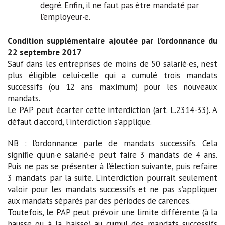
degré. Enfin, il ne faut pas être mandaté par
l’employeur·e.
Condition supplémentaire ajoutée par l’ordonnance du
22 septembre 2017
Sauf dans les entreprises de moins de 50 salarié·es, n’est
plus éligible celui·celle qui a cumulé trois mandats
successifs (ou 12 ans maximum) pour les nouveaux
mandats.
Le PAP peut écarter cette interdiction (art. L.2314-33). A
défaut d’accord, l’interdiction s’applique.
NB : l’ordonnance parle de mandats successifs. Cela
signifie qu’un·e salarié·e peut faire 3 mandats de 4 ans.
Puis ne pas se présenter à l’élection suivante, puis refaire
3 mandats par la suite. L’interdiction pourrait seulement
valoir pour les mandats successifs et ne pas s’appliquer
aux mandats séparés par des périodes de carences.
Toutefois, le PAP peut prévoir une limite différente (à la
hausse ou à la baisse) au cumul des mandats successifs