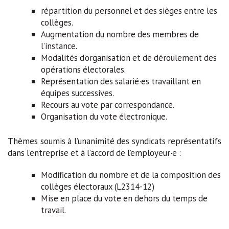
répartition du personnel et des sièges entre les
collèges.
Augmentation du nombre des membres de
l’instance.
Modalités d’organisation et de déroulement des
opérations électorales.
Représentation des salarié·es travaillant en
équipes successives.
Recours au vote par correspondance.
Organisation du vote électronique.
Thèmes soumis à l’unanimité des syndicats représentatifs
dans l’entreprise et à l’accord de l’employeur·e :
Modification du nombre et de la composition des
collèges électoraux (L2314-12)
Mise en place du vote en dehors du temps de
travail.