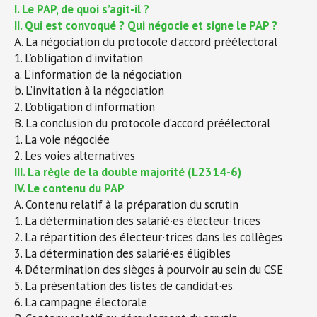
I. Le PAP, de quoi s’agit-il ?
II. Qui est convoqué ? Qui négocie et signe le PAP ?
A. La négociation du protocole d’accord préélectoral
1. L’obligation d’invitation
a. L’information de la négociation
b. L’invitation à la négociation
2. L’obligation d’information
B. La conclusion du protocole d’accord préélectoral
1. La voie négociée
2. Les voies alternatives
III. La règle de la double majorité (L2314-6)
IV. Le contenu du PAP
A. Contenu relatif à la préparation du scrutin
1. La détermination des salarié·es électeur·trices
2. La répartition des électeur·trices dans les collèges
3. La détermination des salarié·es éligibles
4. Détermination des sièges à pourvoir au sein du CSE
5. La présentation des listes de candidat·es
6. La campagne électorale