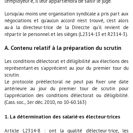
l’employeur·e, il leur appartiendra de saisir le juge.
Lorsqu’au moins une organisation syndicale a pris part aux
négociations et qu’aucun accord n’est trouvé, c’est alors
au·à la directeur·trice de la Direccte qu’il revient de
répartir le personnel et les sièges (L2314-13 et R2314-3).
A. Contenu relatif à la préparation du scrutin
Les conditions d’électorat et d’éligibilité aux élections des
représentant·es s’apprécient au jour du premier tour du
scrutin.
Le protocole préélectoral ne peut pas fixer une date
antérieure au jour du premier tour de scrutin pour
l’appréciation des conditions d’électorat ou d’éligibilité.
(Cass. soc., 1er déc. 2010, no 10-60.163)
1. La détermination des salarié·es électeur·trices
Article L2314-8 : ont la qualité d’électeur·trice, les