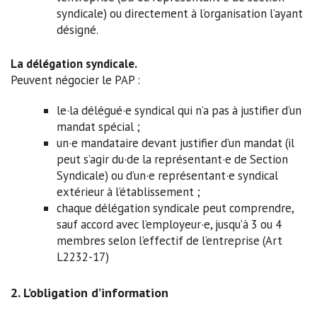
syndicale) ou directement à l’organisation l’ayant
désigné.
La délégation syndicale.
Peuvent négocier le PAP :
le·la délégué·e syndical qui n’a pas à justifier d’un
mandat spécial ;
un·e mandataire devant justifier d’un mandat (il
peut s’agir du·de la représentant·e de Section
Syndicale) ou d’un·e représentant·e syndical
extérieur à l’établissement ;
chaque délégation syndicale peut comprendre,
sauf accord avec l’employeur·e, jusqu’à 3 ou 4
membres selon l’effectif de l’entreprise (Art
L2232-17)
2. L’obligation d’information