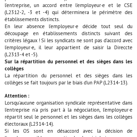
l’entreprise, un accord entre l’employeur·e et le CSE
(L2312-2, -3 et -4) qui déterminera le périmètre des
établissements distincts.
En leur absence l’employeur·e décide tout seul du
découpage en établissements distincts suivant des
critères légaux ! Si les syndicats ne sont pas d’accord avec
l’employeur·e, il leur appartient de saisir la Direccte
(L2313-4 et -5).
Sur la répartition du personnel et des sièges dans les
collèges
La répartition du personnel et des sièges dans les
collèges se fait toujours par le biais d’un PAP (L2314-13).
Attention :
Lorsqu’aucune organisation syndicale représentative dans
l’entreprise n’a pris part à la négociation, l’employeur·e
répartit seul le personnel et les sièges dans les collèges
électoraux (L2314-14).
Si les OS sont en désaccord avec la décision de