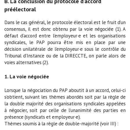
B. La conclusion du protocole d’accord
préélectoral
Dans le cas général, le protocole électoral est le fruit d’un
consensus, il est donc obtenu par la voie négociée (1). A
défaut d’accord entre l’employeur·e et les organisations
syndicales, le PAP pourra être mis en place par une
décision unilatérale de l’employeur·e sous le contrôle du
Tribunal d’Instance ou de la DIRECCTE, on parle alors de
voies alternatives (2).
1. La voie négociée
Lorsque la négociation du PAP aboutit à un accord, celui-ci
s’obtient, suivant les thèmes abordés soit par la règle de
la double majorité des organisations syndicales appelées
à négocier, soit par celle de l’unanimité des parties en
présence (syndicats et employeur·e).
Thèmes soumis à la règle de double-majorité (voir III) :