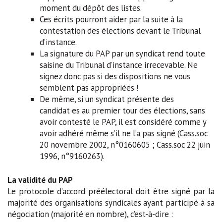
moment du dépôt des listes.
Ces écrits pourront aider par la suite à la
contestation des élections devant le Tribunal
d’instance.
La signature du PAP par un syndicat rend toute
saisine du Tribunal d’instance irrecevable. Ne
signez donc pas si des dispositions ne vous
semblent pas appropriées !
De même, si un syndicat présente des
candidat·es au premier tour des élections, sans
avoir contesté le PAP, il est considéré comme y
avoir adhéré même s’il ne l’a pas signé (Cass.soc
20 novembre 2002, n°0160605 ; Cass.soc 22 juin
1996, n°9160263).
La validité du PAP
Le protocole d’accord préélectoral doit être signé par la
majorité des organisations syndicales ayant participé à sa
négociation (majorité en nombre), c’est-à-dire :