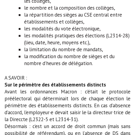
les collèges,
le nombre et la composition des collèges,
la répartition des sièges au CSE central entre
établissements et collèges,
les modalités du vote électronique,
les modalités pratiques des élections (L2314-28)
(lieu, date, heure, moyens etc.),
la limitation du nombre de mandats,
la modification du nombre de sièges et du
nombre d’heures de délégation.
A SAVOIR :
Sur le périmètre des établissements distincts
Avant les ordonnances Macron : c’était le protocole
préélectoral qui déterminait lors de chaque élection le
périmètre des établissements distincts. En cas d’absence
d’accord, l’employeur·e devait saisir le·la directeur·trice de
la Direccte (L2322-5 et L2314-31).
Désormais : c’est un accord de droit commun (mais sans
possibilité de référendum), ou en l’absence de DS dans