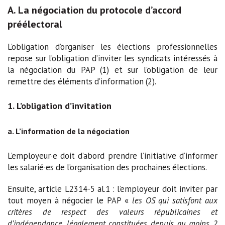
A. La négociation du protocole d’accord
préélectoral
L’obligation d’organiser les élections professionnelles
repose sur l’obligation d’inviter les syndicats intéressés à
la négociation du PAP (1) et sur l’obligation de leur
remettre des éléments d’information (2).
1. L’obligation d’invitation
a. L’information de la négociation
L’employeur·e doit d’abord prendre l’initiative d’informer
les salarié·es de l’organisation des prochaines élections.
Ensuite, article L2314-5 al.1 : l’employeur doit inviter par
tout moyen à négocier le PAP «
les OS qui satisfont aux
critères de respect des valeurs républicaines et
d’indépendance, légalement constituées depuis au moins 2