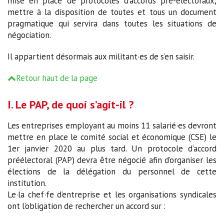
mise en place de protocoles d’accords pré-électoraux,
mettre à la disposition de toutes et tous un document
pragmatique qui servira dans toutes les situations de
négociation.
Il appartient désormais aux militant·es de s’en saisir.
Retour haut de la page
I. Le PAP, de quoi s’agit-il ?
Les entreprises employant au moins 11 salarié·es devront
mettre en place le comité social et économique (CSE) le
1er janvier 2020 au plus tard. Un protocole d’accord
préélectoral (PAP) devra être négocié afin d’organiser les
élections de la délégation du personnel de cette
institution.
Le·la chef·fe d’entreprise et les organisations syndicales
ont l’obligation de rechercher un accord sur :