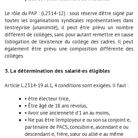
Le rôle du PAP : (L2314-12) : sous réserve d’être signé par
toutes les organisations syndicales représentatives dans
l’entreprise (unanimité), il peut être prévu un nombre
différent de collèges, sans pour autant remettre en cause
l’obligation de l’existence du collège des cadres. Il peut
également être prévu une composition différente des
collèges.
3. La détermination des salarié·es éligibles
Article L.2314-19 al.1, 4 conditions sont exigées. Il faut :
• être électeur·trice,
• Être âgé de 18 ans révolus,
• Avoir une ancienneté d’1 an au moins,
• Ne pas être l’employeur·e ou son·sa conjoint·e,
partenaire de PACS, concubin·e, ascendant·e ou
descendant·e, frère, sœur ou allié·e au même