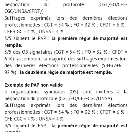
négociation du protocole (CGT/FO/CFE-
CGC/UNSA/CFDT/).
Suffrages exprimés lors des dernières élections
professionnelles : CGT = 54 % ; FO = 32 % ; CFDT = 6 % ;
CFE-CGC = 4 % ; UNSA = 4 %
3/5 signent le PAP :
la première règle de majorité est
remplie.
3/5 des OS signataires (CGT = 54 % ; FO = 32 % ; CFDT =
6 %) rassemblent la majorité des suffrages exprimés lors
des dernières élections professionnelles (54+32+6 =
92 %) :
la deuxième règle de majorité est remplie.
Exemple de PAP non valide
5 organisations syndicales (OS) sont invitées à la
négociation du protocole (CGT/FO/CFE-CGC/UNSA)
Suffrages exprimés lors des dernières élections
professionnelles : CGT = 54 % ; FO = 32 % ; CFDT = 6 % ;
CFE-CGC = 4 % ; UNSA = 4 %
4/5 signent le PAP :
la première règle de majorité est