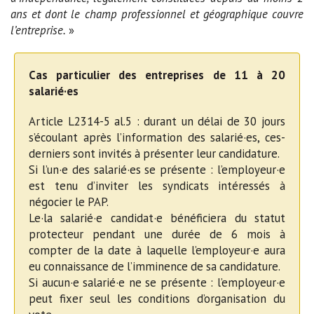
ans et dont le champ professionnel et géographique couvre
l’entreprise.
»
Cas particulier des entreprises de 11 à 20
salarié·es
Article L2314-5 al.5 : durant un délai de 30 jours
s’écoulant après l’information des salarié·es, ces-
derniers sont invités à présenter leur candidature.
Si l’un·e des salarié·es se présente : l’employeur·e
est tenu d’inviter les syndicats intéressés à
négocier le PAP.
Le·la salarié·e candidat·e bénéficiera du statut
protecteur pendant une durée de 6 mois à
compter de la date à laquelle l’employeur·e aura
eu connaissance de l’imminence de sa candidature.
Si aucun·e salarié·e ne se présente : l’employeur·e
peut fixer seul les conditions d’organisation du