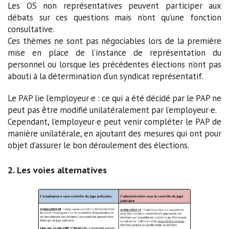
Les OS non représentatives peuvent participer aux
débats sur ces questions mais n’ont qu’une fonction
consultative.
Ces thèmes ne sont pas négociables lors de la première
mise en place de l’instance de représentation du
personnel ou lorsque les précédentes élections n’ont pas
abouti à la détermination d’un syndicat représentatif.
Le PAP lie l’employeur·e : ce qui a été décidé par le PAP ne
peut pas être modifié unilatéralement par l’employeur·e.
Cependant, l’employeur·e peut venir compléter le PAP de
manière unilatérale, en ajoutant des mesures qui ont pour
objet d’assurer le bon déroulement des élections.
2. Les voies alternatives