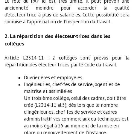
Le rôle du PAP ici est très limité. Il peut prévoir une
ancienneté moindre pour accorder la qualité
d’électeur·trice à plus de salarié·es. Cette possibilité sera
soumise à l’appréciation de l’Inspection du travail.
2. La répartition des électeur·trices dans les
collèges
Article L2314-11 : 2 collèges sont prévus pour la
répartition des électeur·trices par le Code du travail.
Ouvrier·ères et employé·es
Ingénieur·es, chef·fes de service, agent·es de
maitrise et assimilé·es
Un troisième collège, celui des cadres, doit être
créé (L2314-11 al.5), dès lors que le nombre
d’ingénieur·es, chef·fes de service et cadres
administratif·ves commerciaux ou techniques est
au moins égal à 25 au moment de la mise en
place ou renouvellement de l’instance.