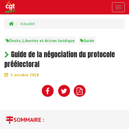
Toggl
navig
Actualité
Droits, Libertés et Action Juridique
Guide
Guide de la négociation du protocole
préélectoral
3 octobre 2018
SOMMAIRE :