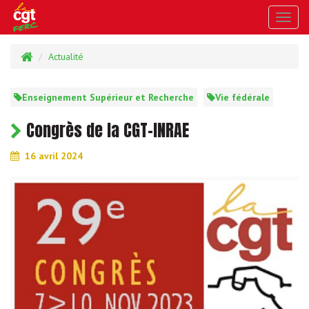
Toggl
navig
Actualité
Enseignement Supérieur et Recherche
Vie fédérale
Congrès de la CGT-INRAE
16 avril 2024