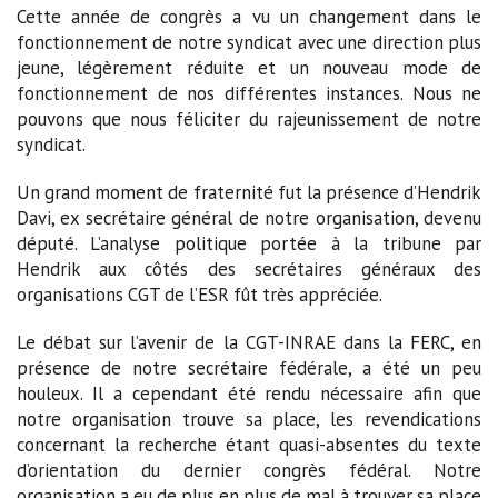
Cette année de congrès a vu un changement dans le
fonctionnement de notre syndicat avec une direction plus
jeune, légèrement réduite et un nouveau mode de
fonctionnement de nos différentes instances. Nous ne
pouvons que nous féliciter du rajeunissement de notre
syndicat.
Un grand moment de fraternité fut la présence d’Hendrik
Davi, ex secrétaire général de notre organisation, devenu
député. L’analyse politique portée à la tribune par
Hendrik aux côtés des secrétaires généraux des
organisations CGT de l’ESR fût très appréciée.
Le débat sur l’avenir de la CGT-INRAE dans la FERC, en
présence de notre secrétaire fédérale, a été un peu
houleux. Il a cependant été rendu nécessaire afin que
notre organisation trouve sa place, les revendications
concernant la recherche étant quasi-absentes du texte
d’orientation du dernier congrès fédéral. Notre
organisation a eu de plus en plus de mal à trouver sa place