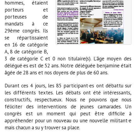
hommes, étaient
porteurs et
porteuses de
mandats à ce
29ème congrès. Ils
se répartissaient
en 16 de catégorie
A, 8 de catégorie B,
3 de catégorie C et 0 non titulaire(s). L’âge moyen des
délégué·es est de 52 ans. Notre déléguée benjamine était
âgée de 28 ans et nos doyens de plus de 60 ans.
Durant ces 4 jours, les 85 participant·es ont débattu sur
les différents textes. Les débats ont été intéressants,
constructifs, respectueux. Nous ne pouvons que nous
féliciter des interventions de jeunes camarades. Un
congrès est un moment qui peut être difficile à
appréhender pour un nouveau ou une nouvelle militant·e
mais chacun a su y trouver sa place.