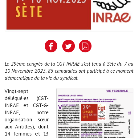
Le 29ème congrès de la CGT-INRAE s’est tenu à Sète du 7 au
10 Novembre 2023. 85 camarades ont participé à ce moment
démocratique de la vie du syndicat.
Vingt-sept
délégué·es (CGT-
INRAE et CGT-G-
INRAE, notre
organisation sœur
aux Antilles), dont
14 femmes et 13