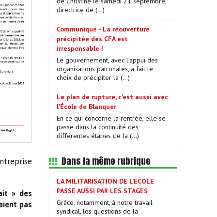
de Christine le samedi 21 septembre,
directrice de (…)
Communiqué - La réouverture
précipitée des CFA est
irresponsable !
Le gouvernement, avec l’appui des
organisations patronales, a fait le
choix de précipiter la (…)
Le plan de rupture, c’est aussi avec
l’École de Blanquer
En ce qui concerne la rentrée, elle se
passe dans la continuité des
différentes étapes de la (…)
Dans la même rubrique
entreprise
LA MILITARISATION DE L’ECOLE
PASSE AUSSI PAR LES STAGES
ait » des
Grâce, notamment, à notre travail
aient pas
syndical, les questions de la